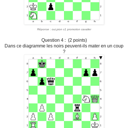
Réponse : oui,pion c1 promotion cavalier
Question 4 : (2 points)
Dans ce diagramme les noirs peuvent-ils mater en un coup
?