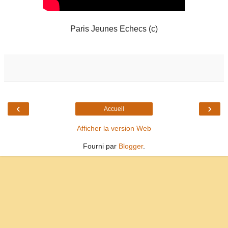
Paris Jeunes Echecs (c)
‹
›
Accueil
Afficher la version Web
Fourni par
Blogger
.