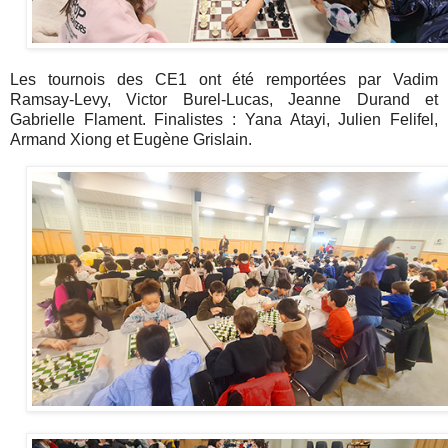
Les tournois des CE1 ont été remportées par Vadim
Ramsay-Levy, Victor Burel-Lucas, Jeanne Durand et
Gabrielle Flament. Finalistes : Yana Atayi, Julien Felifel,
Armand Xiong et Eugène Grislain.