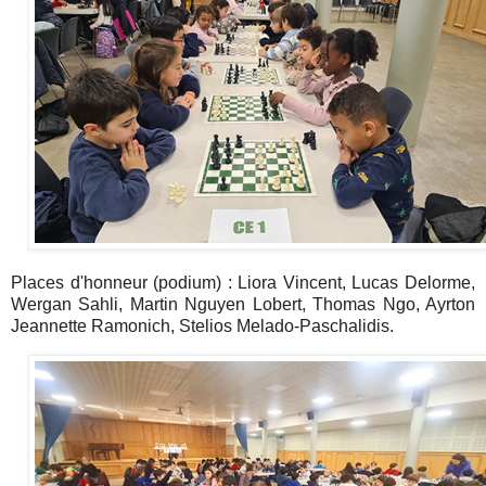
Places d'honneur (podium) : Liora Vincent, Lucas Delorme,
Wergan Sahli, Martin Nguyen Lobert, Thomas Ngo, Ayrton
Jeannette Ramonich, Stelios Melado-Paschalidis.