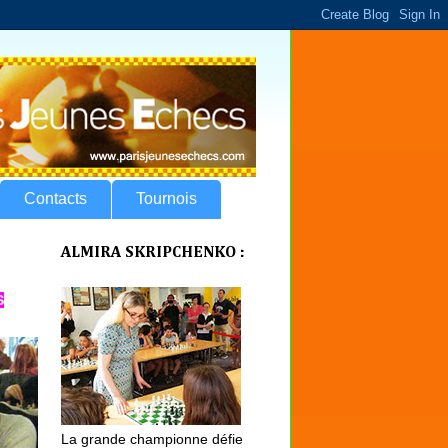
Contacts
Tournois
ALMIRA SKRIPCHENKO :
S
La grande championne défie