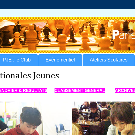
PJE : le Club
Evènementiel
Ateliers Scolaires
tionales Jeunes
ENDRIER & RESULTATS
CLASSEMENT GENERAL
ARCHIVE