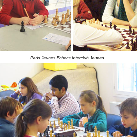
Paris Jeunes Echecs Interclub Jeunes