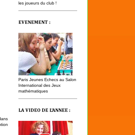
les joueurs du club !
EVENEMENT :
Paris Jeunes Echecs au Salon
International des Jeux
mathématiques
LA VIDEO DE L'ANNEE :
 dans
otion