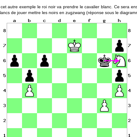
cet autre exemple le roi noir va prendre le cavalier blanc. Ce sera en
lancs de jouer mettre les noirs en zugzwang (réponse sous le diagram