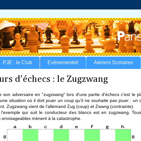
PJE : le Club
Evènementiel
Ateliers Scolaires
urs d'échecs : le Zugzwang
e son adversaire en "zugzwang" lors d'une partie d'échecs c'est le pl
une situation où il doit jouer un coup qu'il ne souhaite pas jouer : un
nt. Zugzwang vient de l'allemand Zug (coup) et Zwang (contrainte).
l'exemple qui suit le conducteur des blancs est en zugzwang. Tous
 envisageables mènent à la catastrophe.