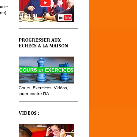
suite
me).
PROGRESSER AUX
ECHECS A LA MAISON
Cours, Exercices, Vidéos,
jouer contre l'IA
VIDEOS :