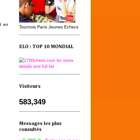
t en
Tournois Paris Jeunes Echecs
ELO : TOP 10 MONDIAL
Visiteurs
583,349
Messages les plus
consultés