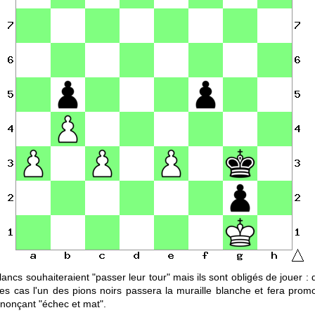
lancs souhaiteraient "passer leur tour" mais ils sont obligés de jouer :
les cas l'un des pions noirs passera la muraille blanche et fera prom
nonçant "échec et mat".