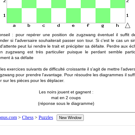
nseil : pour repérer une position de zugzwang éventuel il suffit d
der si l'adversaire souhaiterait passer son tour. Si c'est le cas un s
d'attente peut lui rendre le trait et précipiter sa défaite. Perdre aux é
n zugzwang est très particulier puisque le perdant semble partic
ement à sa défaite
es exercices suivants de difficulté croissante il s'agit de mettre l'adver
gzwang pour prendre l'avantage. Pour résoudre les diagrammes il suffi
er sur les pièces pour les déplacer.
Les noirs jouent et gagnent :
mat en 2 coups
(réponse sous le diagramme)