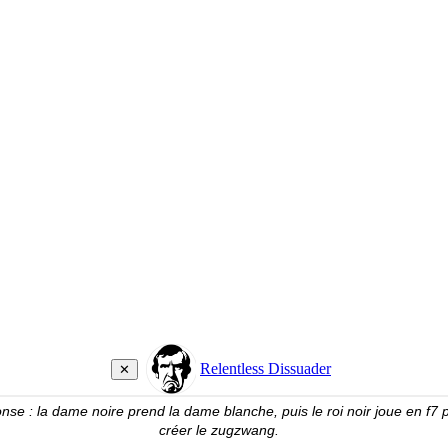
se : la dame noire prend la dame blanche, puis le roi noir joue en f7 
créer le zugzwang.