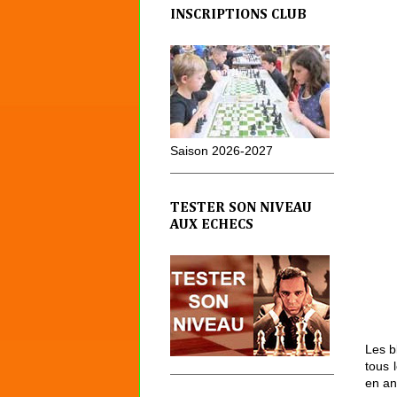
INSCRIPTIONS CLUB
Saison 2026-2027
TESTER SON NIVEAU
AUX ECHECS
Les b
tous 
en an