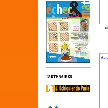
ré
PARTENAIRES