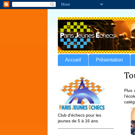
Accueil
Présentation
To
Plus 
l'éc
catég
Club d'échecs pour les
jeunes de 5 à 16 ans.