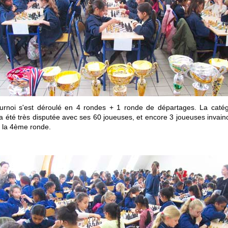
urnoi s'est déroulé en 4 rondes + 1 ronde de départages. La catég
 été très disputée avec ses 60 joueuses, et encore 3 joueuses invain
 la 4ème ronde.