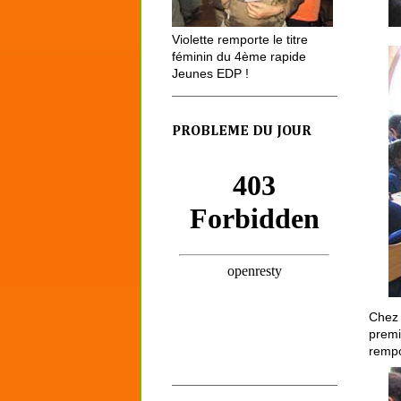
Violette remporte le titre
féminin du 4ème rapide
Jeunes EDP !
PROBLEME DU JOUR
Chez 
premi
rempo