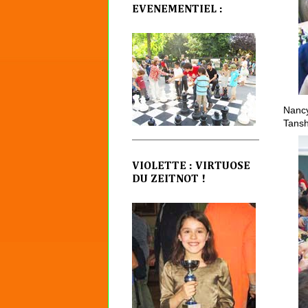
EVENEMENTIEL :
Nancy
Tansh
VIOLETTE : VIRTUOSE
DU ZEITNOT !