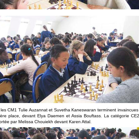
les CM1 Tulie Auzannat et Suvetha Kaneswaran terminent invaincues 
ère place, devant Elya Daemen et Assia Bouftass.
La catégorie CE2
rtée par Melissa Chouiekh devant
Karen Attal.