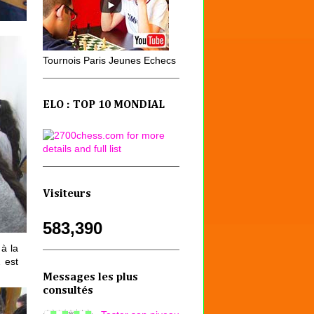
Tournois Paris Jeunes Echecs
ELO : TOP 10 MONDIAL
Visiteurs
583,390
à la
 est
Messages les plus
consultés