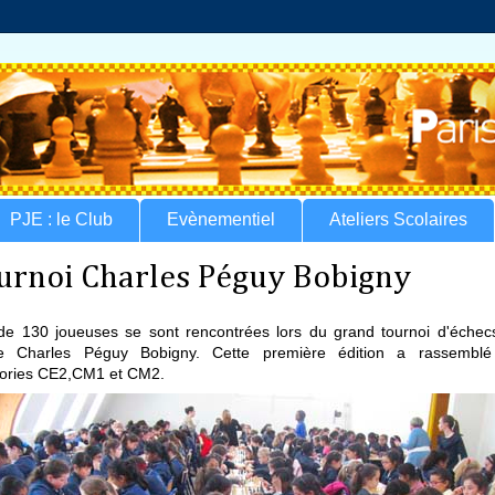
PJE : le Club
Evènementiel
Ateliers Scolaires
urnoi Charles Péguy Bobigny
de 130 joueuses se sont rencontrées lors du grand tournoi d'échec
ole Charles Péguy Bobigny. Cette première édition a rassemblé
ories CE2,CM1 et CM2.