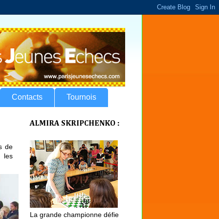
Contacts
Tournois
ALMIRA SKRIPCHENKO :
s de
 les
La grande championne défie