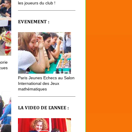
les joueurs du club !
EVENEMENT :
orie
cues
Paris Jeunes Echecs au Salon
International des Jeux
mathématiques
LA VIDEO DE L'ANNEE :