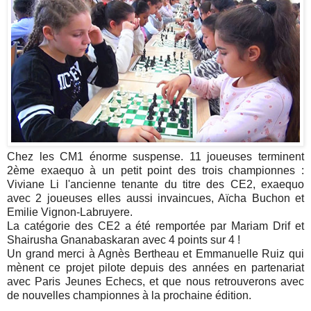
Chez les CM1 énorme suspense. 11 joueuses terminent
2ème exaequo à un petit point des trois championnes :
Viviane Li l'ancienne tenante du titre des CE2, exaequo
avec 2 joueuses elles aussi invaincues, Aïcha Buchon et
Emilie Vignon-Labruyere.
La catégorie des CE2 a été remportée par Mariam Drif et
Shairusha Gnanabaskaran avec 4 points sur 4 !
Un grand merci à Agnès Bertheau et Emmanuelle Ruiz qui
mènent ce projet pilote depuis des années en partenariat
avec Paris Jeunes Echecs, et que nous retrouverons avec
de nouvelles championnes à la prochaine édition.