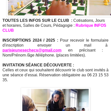
TOUTES LES INFOS SUR LE CLUB :
Cotisations, Jours
et horaires, Salles de Cours, Pédagogie :
Rubrique INFOS
CLUB
INSCRIPTIONS 2024 / 2025 :
Pour recevoir le formulaire
d'inscription envoyer un mail à
parisjeunesechecs@
gmail.com
en précisant :
Nom/Prénom /âge /téléphone. (places limitées).
INVITATION SÉANCE DÉCOUVERTE :
Celles et ceux qui souhaitent découvrir le club sont invités à
une séance d’essai. Réservation obligatoire au 06 23 15 53
35.