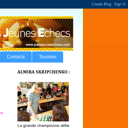
Contacts
Tournois
ALMIRA SKRIPCHENKO :
en
La grande championne défie