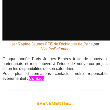
1er Rapide Jeunes FFE de l'échiquier de Paris
par
NicolasPalumbo
Chaque année Paris Jeunes Echecs initie de nouveaux
partenariats et reste ouvert à l'étude de nouveaux projets
selon les disponibilités de son calendrier.
Pour plus d'informations contacter notre reponsable
évènementiel :
Contact
_______________________________________________
__________________
EVENEMENTIEL :