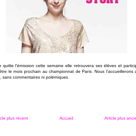
le quitte l'émission cette semaine elle retrouvera ses élèves et partic
être le mois prochain au championnat de Paris. Nous l'accueillerons 
ir, sans commentaires ni polémiques.
icle plus récent
Accueil
Article plus anci