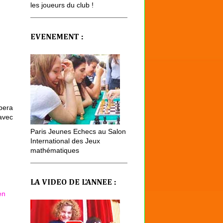
les joueurs du club !
EVENEMENT :
ipera
avec
Paris Jeunes Echecs au Salon
International des Jeux
mathématiques
LA VIDEO DE L'ANNEE :
en