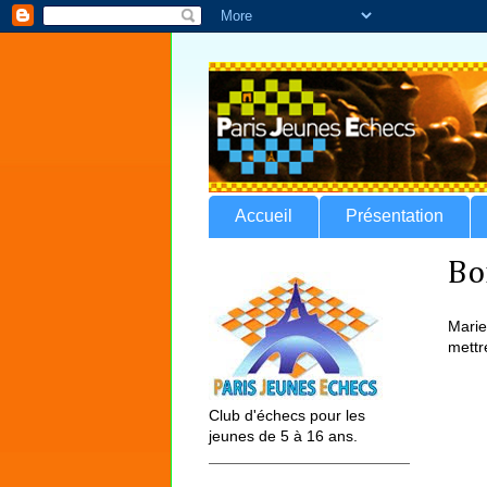
Accueil
Présentation
Bo
Marie
mettr
Club d'échecs pour les
jeunes de 5 à 16 ans.