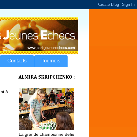
Contacts
Tournois
ALMIRA SKRIPCHENKO :
nt à
La grande championne défie