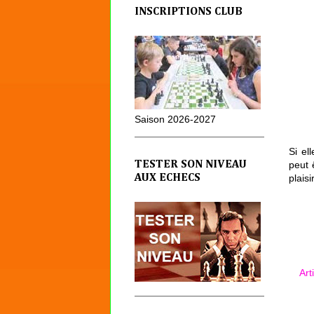
INSCRIPTIONS CLUB
Saison 2026-2027
Si el
peut 
TESTER SON NIVEAU
plais
AUX ECHECS
Art