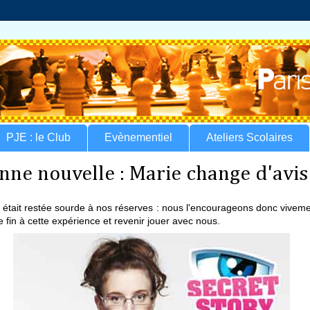
PJE : le Club
Evènementiel
Ateliers Scolaires
nne nouvelle : Marie change d'avis
 était restée sourde à nos réserves : nous l'encourageons donc viveme
e fin à cette expérience et revenir jouer avec nous.