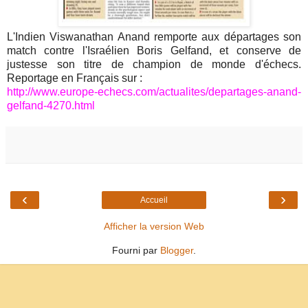
L'Indien Viswanathan Anand remporte aux départages son
match contre l'Israélien Boris Gelfand, et conserve de
justesse son titre de champion de monde d'échecs.
Reportage en Français sur :
http://www.europe-echecs.com/actualites/departages-anand-
gelfand-4270.html
‹
›
Accueil
Afficher la version Web
Fourni par
Blogger
.