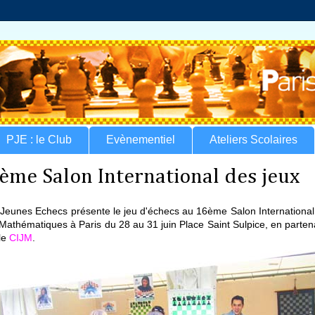
PJE : le Club
Evènementiel
Ateliers Scolaires
ème Salon International des jeux
 Jeunes Echecs présente le jeu d'échecs au 16ème Salon International
Mathématiques à Paris du 28 au 31 juin Place Saint Sulpice, en parten
le
CIJM
.