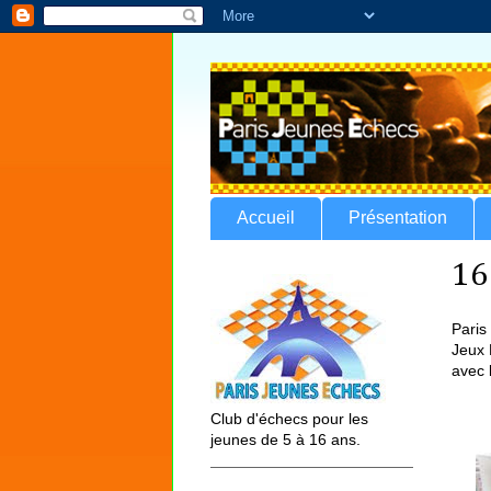
Accueil
Présentation
16
Paris
Jeux 
avec 
Club d'échecs pour les
jeunes de 5 à 16 ans.