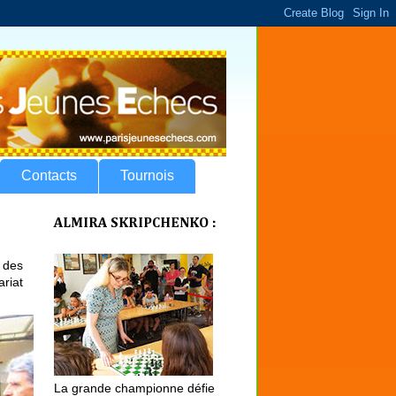
Contacts
Tournois
ALMIRA SKRIPCHENKO :
 des
ariat
La grande championne défie