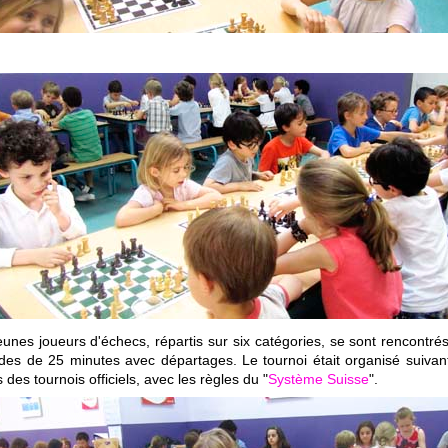
eunes joueurs d'échecs, répartis sur six catégories, se sont rencontré
des de 25 minutes avec départages. Le tournoi était organisé suivant
 des tournois officiels, avec les règles du "
Système Suisse
".