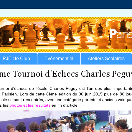
PJE : le Club
Evènementiel
Ateliers Scolaires
me Tournoi d'Echecs Charles Pegu
urnoi d'échecs de l'école Charles Peguy est l'un des plus important
it Parisien. Lors de cette 8ème édition du 06 juin 2015 plus de 80 jo
école se sont rencontrés, avec une catégorie parents et anciens vainqu
s les
photos et les résultats
en fin d'article.