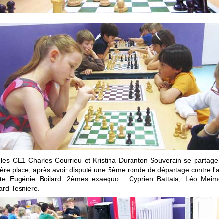
les CE1 Charles Courrieu et Kristina Duranton Souverain se partagen
ère place, après avoir disputé une 5ème ronde de départage contre l'a
iste Eugénie Boilard. 2èmes exaequo : Cyprien Battata, Léo Meim
rd Tesniere.