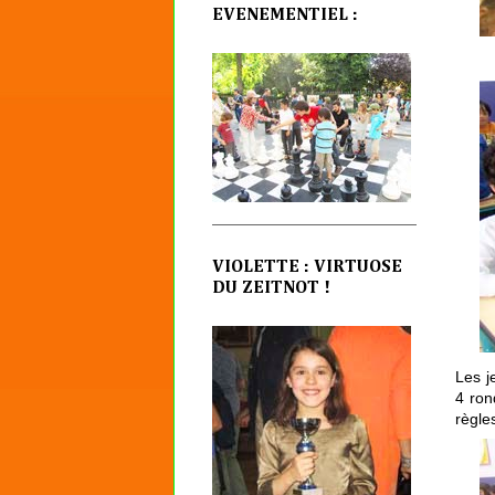
EVENEMENTIEL :
VIOLETTE : VIRTUOSE
DU ZEITNOT !
Les j
4 ron
règles