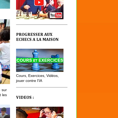
PROGRESSER AUX
ECHECS A LA MAISON
Cours, Exercices, Vidéos,
jouer contre l'IA
s sur
 les
VIDEOS :