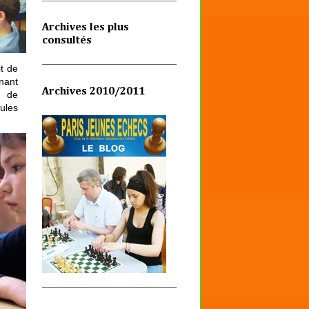
Archives les plus
consultés
it de
nant
Archives 2010/2011
e de
ules