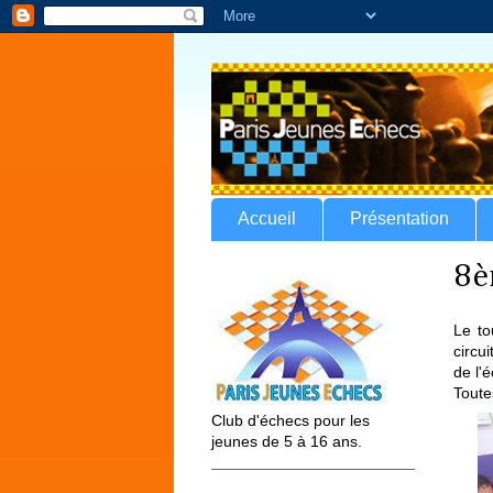
Accueil
Présentation
8è
Le to
circu
de l'
Toute
Club d'échecs pour les
jeunes de 5 à 16 ans.